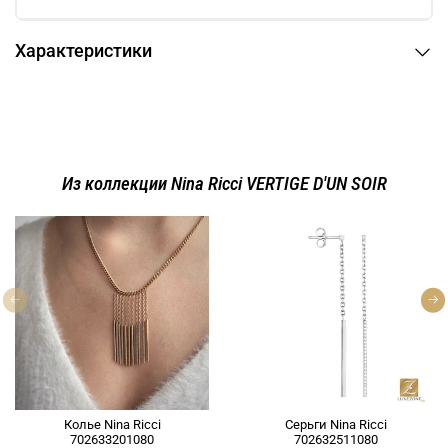
Характеристики
Из коллекции Nina Ricci VERTIGE D'UN SOIR
Колье Nina Ricci
Серьги Nina Ricci
702633201080
702632511080