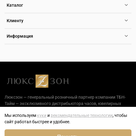
Каталог
Клиенту
Информация
Люксзон — генеральный розничный партнер компании ТБН-
Тайм — эксклюзивного дистрибьютора часов, ювелирных
украшений и аксессуаров на территории РФ.
Мы используем
куки
и
рекомендательные технологии
, чтобы
сайт работал быстрее и удобнее.