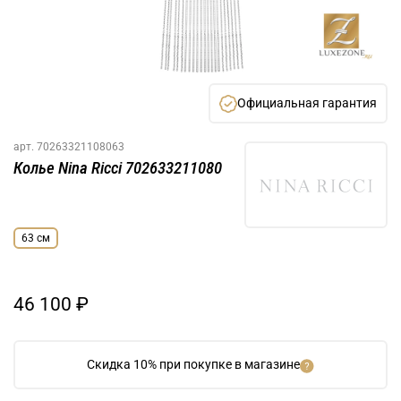
Официальная гарантия
арт.
70263321108063
Колье Nina Ricci 702633211080
63 см
46 100 ₽
Скидка 10% при покупке в магазине