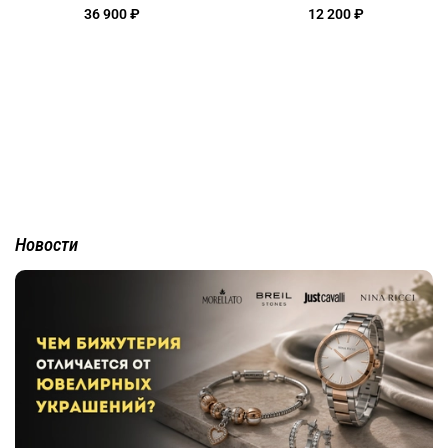
36 900 ₽
12 200 ₽
Новости