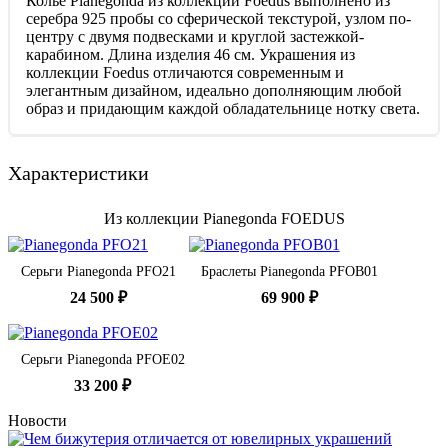
Колье Pianegonda из коллекции Foedus выполнено из
серебра 925 пробы со сферической текстурой, узлом по-
центру с двумя подвесками и круглой застежкой-
карабином. Длина изделия 46 см. Украшения из
коллекции Foedus отличаются современным и
элегантным дизайном, идеально дополняющим любой
образ и придающим каждой обладательнице нотку света.
Характеристики
Из коллекции Pianegonda FOEDUS
Серьги Pianegonda PFO21
Браслеты Pianegonda PFOB01
24 500 ₽
69 900 ₽
Серьги Pianegonda PFOE02
33 200 ₽
Новости