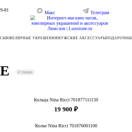
29-81
Макс
Телеграм
АСЫ
ЮВЕЛИРНЫЕ УКРАШЕНИЯ
МУЖСКИЕ АКСЕССУАРЫ
ПОДАРОЧНЫ
NE
4 товара
Кольца Nina Ricci 701877111150
19 900 ₽
Колье Nina Ricci 701876001100