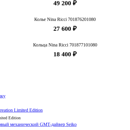
49 200 ₽
Колье Nina Ricci 701876201080
27 600 ₽
Кольца Nina Ricci 701877101080
18 400 ₽
ited Edition