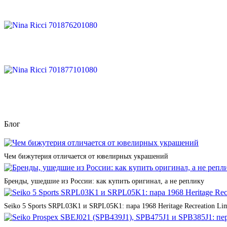
Блог
Чем бижутерия отличается от ювелирных украшений
Бренды, ушедшие из России: как купить оригинал, а не реплику
Seiko 5 Sports SRPL03K1 и SRPL05K1: пара 1968 Heritage Recreation Lim