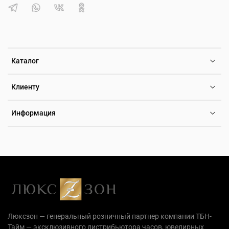
Каталог
Клиенту
Информация
Люксзон — генеральный розничный партнер компании ТБН-
Тайм — эксклюзивного дистрибьютора часов, ювелирных