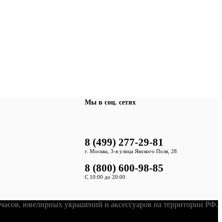
Мы в соц. сетях
8 (499) 277-29-81
г. Москва, 3-я улица Ямского Поля, 28
8 (800) 600-98-85
С 10:00 до 20:00
асов, ювелирных украшений и аксессуаров на территории РФ.