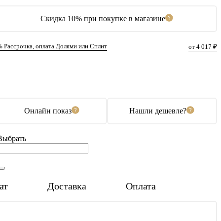
Скидка 10% при покупке в магазине
% Рассрочка, оплата Долями или Сплит
от 4 017 ₽
В корзину
Купить в 1 клик
Онлайн показ
Нашли дешевле?
Выбрать
ат
Доставка
Оплата