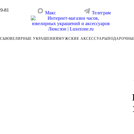
29-81
Макс
Телеграм
АСЫ
ЮВЕЛИРНЫЕ УКРАШЕНИЯ
МУЖСКИЕ АКСЕССУАРЫ
ПОДАРОЧНЫ