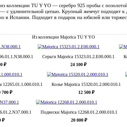
 из коллекции TU Y YO — серебро 925 пробы с позолот
а — с удлинительной цепью. Крупный жемчуг подходит к 
ено в Испании. Подходит в подарок на юбилей или торжес
Из коллекции Majorica TU Y YO
96.01.1.N38.000.1
Серьги Majorica 15323.01.2.E00.000.1
К
00 ₽
24 100 ₽
a 12265.01.1.000.010.1
Колье Majorica 15320.01.2.000.010.1
9 700 ₽
12 500 ₽
6.01.2.N37.000.1
Подвески Majorica 12268.01.2.000.010.1
0 ₽
20 800 ₽