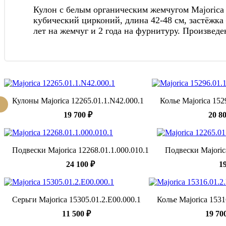
Кулон с белым органическим жемчугом Majorica
кубический цирконий, длина 42-48 см, застёжк
лет на жемчуг и 2 года на фурнитуру. Произвед
Кулоны Majorica 12265.01.1.N42.000.1
Колье Majorica 152
19 700 ₽
20 8
Подвески Majorica 12268.01.1.000.010.1
Подвески Majoric
24 100 ₽
1
Серьги Majorica 15305.01.2.E00.000.1
Колье Majorica 1531
11 500 ₽
19 70