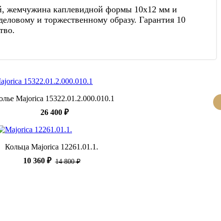
ой, жемчужина каплевидной формы 10х12 мм и
деловому и торжественному образу. Гарантия 10
тво.
олье Majorica 15322.01.2.000.010.1
26 400 ₽
Кольца Majorica 12261.01.1.
10 360 ₽
14 800 ₽