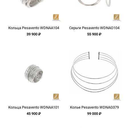
Кольца Pesavento WDNAA104
Серьги Pesavento WDNAO104
39 900 ₽
55 900 ₽
Кольца Pesavento WDNAA101
Колье Pesavento WDNAG379
45 900 ₽
99 000 ₽