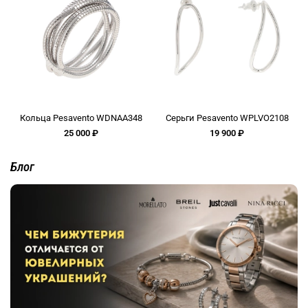
Кольца Pesavento WDNAA348
Серьги Pesavento WPLVO2108
25 000 ₽
19 900 ₽
Блог