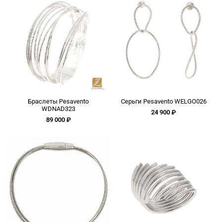
Браслеты Pesavento
Серьги Pesavento WELGO026
WDNAD323
24 900 ₽
89 000 ₽