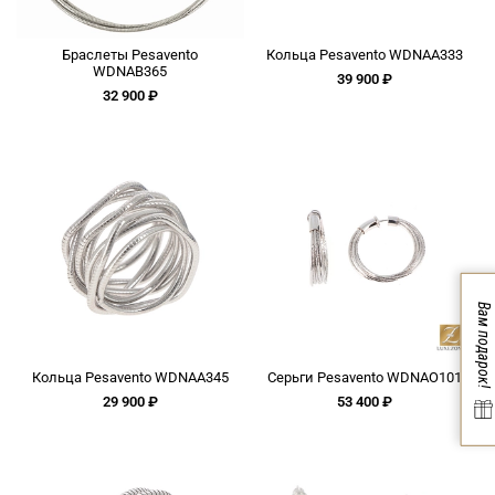
Браслеты Pesavento
Кольца Pesavento WDNAA333
WDNAB365
39 900 ₽
32 900 ₽
Вам подарок!
Кольца Pesavento WDNAA345
Серьги Pesavento WDNAO101
29 900 ₽
53 400 ₽