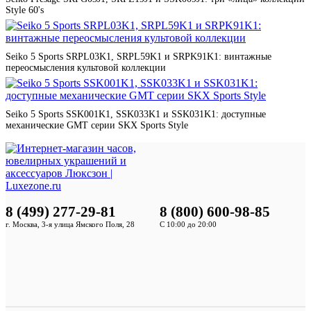
Style 60's
Seiko 5 Sports SRPL03K1, SRPL59K1 и SRPK91K1: винтажные
переосмысления культовой коллекции
Seiko 5 Sports SSK001K1, SSK033K1 и SSK031K1: доступные
механические GMT серии SKX Sports Style
8 (499) 277-29-81
8 (800) 600-98-85
г. Москва, 3-я улица Ямского Поля, 28
С 10:00 до 20:00