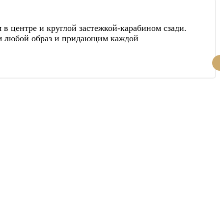
 в центре и круглой застежкой-карабином сзади.
им любой образ и придающим каждой