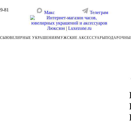
29-81
Макс
Телеграм
АСЫ
ЮВЕЛИРНЫЕ УКРАШЕНИЯ
МУЖСКИЕ АКСЕССУАРЫ
ПОДАРОЧНЫ