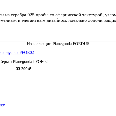
н из серебра 925 пробы со сферической текстурой, узлом
временным и элегантным дизайном, идеально дополняющ
Из коллекции Pianegonda FOEDUS
Серьги Pianegonda PFOE02
33 200 ₽