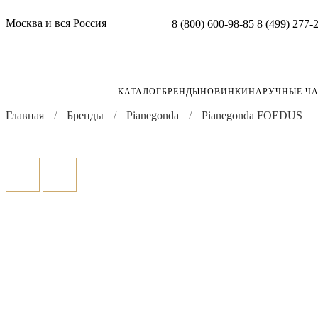
Москва и вся Россия
8 (800) 600-98-85
8 (499) 277-
КАТАЛОГ
БРЕНДЫ
НОВИНКИ
НАРУЧНЫЕ Ч
Главная
Бренды
Pianegonda
Pianegonda FOEDUS