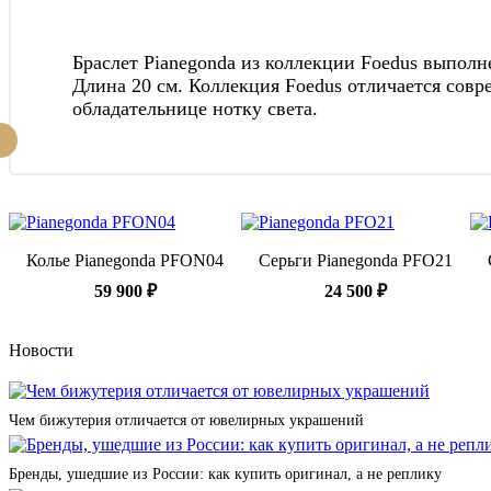
Браслет Pianegonda из коллекции Foedus выполне
Длина 20 см. Коллекция Foedus отличается со
обладательнице нотку света.
Колье Pianegonda PFON04
Серьги Pianegonda PFO21
59 900 ₽
24 500 ₽
Новости
Чем бижутерия отличается от ювелирных украшений
Бренды, ушедшие из России: как купить оригинал, а не реплику