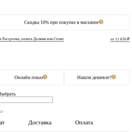
Скидка 10% при покупке в магазине
% Рассрочка, оплата Долями или Сплит
от 11 650 ₽
В корзину
Купить в 1 клик
Онлайн показ
Нашли дешевле?
Выбрать
ат
Доставка
Оплата