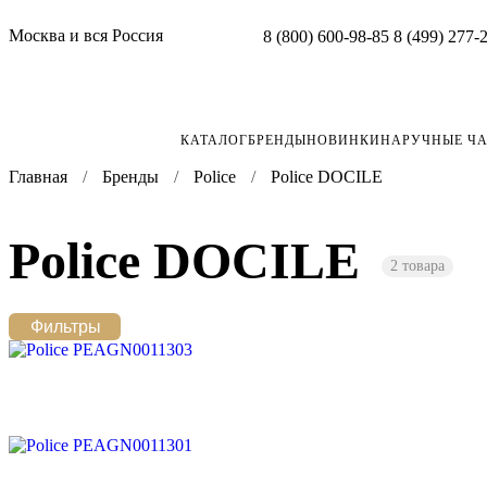
Москва и вся Россия
8 (800) 600-98-85
8 (499) 277-
КАТАЛОГ
БРЕНДЫ
НОВИНКИ
НАРУЧНЫЕ Ч
Главная
Бренды
Police
Police DOCILE
Police DOCILE
2 товара
Фильтры