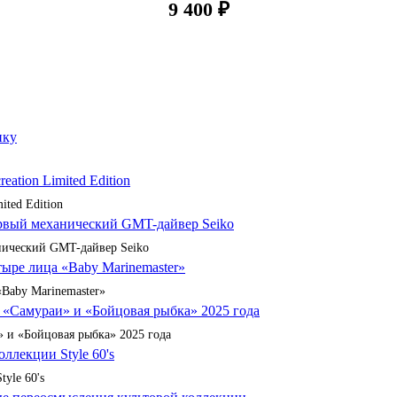
9 400 ₽
ited Edition
анический GMT-дайвер Seiko
«Baby Marinemaster»
 и «Бойцовая рыбка» 2025 года
yle 60's