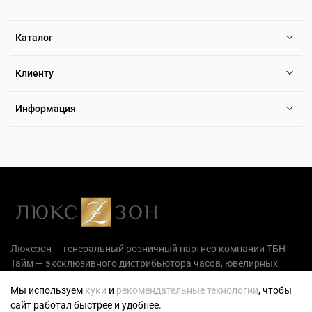
Каталог
Клиенту
Информация
Люксзон — генеральный розничный партнер компании ТБН-
Тайм — эксклюзивного дистрибьютора часов, ювелирных
украшений и аксессуаров на территории РФ.
Мы используем
куки
и
рекомендательные технологии
, чтобы
сайт работал быстрее и удобнее.