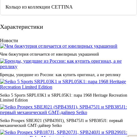
Кольцо из коллекции CETTINA
Характеристики
Новости
Чем бижутерия отличается от ювелирных украшений
Бренды, ушедшие из России: как купить оригинал, а не реплику
Seiko 5 Sports SRPL03K1 и SRPL05K1: пара 1968 Heritage Recreation
Limited Edition
Seiko Prospex SBEJ021 (SPB439J1), SPB475J1 и SPB385J1: первый
механический GMT-дайвер Seiko