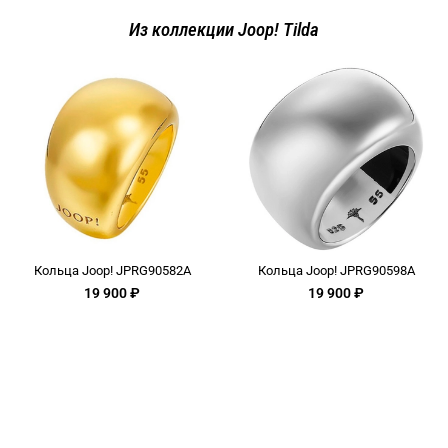
Из коллекции Joop! Tilda
Кольца Joop! JPRG90582A
Кольца Joop! JPRG90598A
19 900 ₽
19 900 ₽