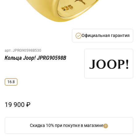
Официальная гарантия
арт.
JPRG90598B530
Кольца Joop! JPRG90598B
16.8
19 900 ₽
Скидка 10% при покупке в магазине