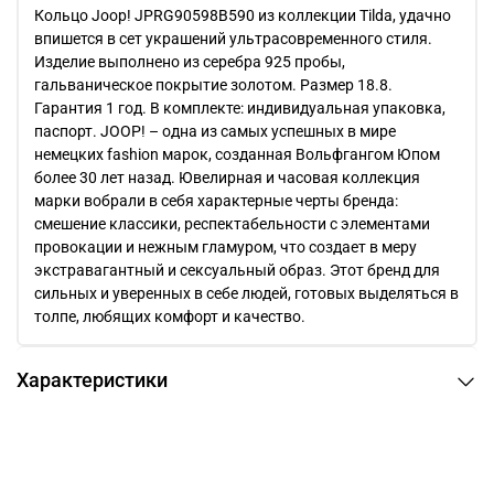
Кольцо Joop! JPRG90598B590 из коллекции Tilda, удачно
впишется в сет украшений ультрасовременного стиля.
Изделие выполнено из серебра 925 пробы,
гальваническое покрытие золотом. Размер 18.8.
Гарантия 1 год. В комплекте: индивидуальная упаковка,
паспорт. JOOP! – одна из самых успешных в мире
немецких fashion марок, созданная Вольфгангом Юпом
более 30 лет назад. Ювелирная и часовая коллекция
марки вобрали в себя характерные черты бренда:
смешение классики, респектабельности с элементами
провокации и нежным гламуром, что создает в меру
экстравагантный и сексуальный образ. Этот бренд для
сильных и уверенных в себе людей, готовых выделяться в
толпе, любящих комфорт и качество.
Характеристики