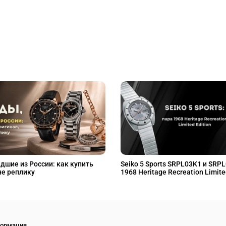
дшие из России: как купить
Seiko 5 Sports SRPL03K1 и SRP
не реплику
1968 Heritage Recreation Limite
ормация