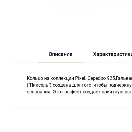
Описание
Характеристик
Кольцо из коллекции Pixel. Серебро 925,Галь
("Пиксель") создана для того, чтобы подчерк
основания. Этот эффект создает приятную взг