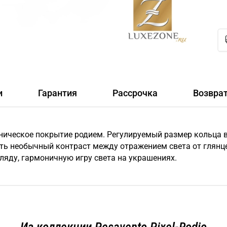
и
Гарантия
Рассрочка
Возвра
ваническое покрытие родием. Регулируемый размер кольца в
нуть необычный контраст между отражением света от глянц
ляду, гармоничную игру света на украшениях.