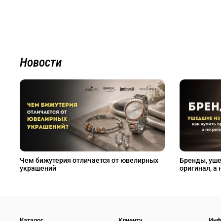
Новости
Чем бижутерия отличается от ювелирных
Бренды, уше
украшений
оригинал, а 
Каталог
Клиенту
Инф