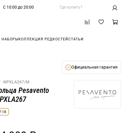
С 10:00 до 20:00
Где купить?
 НАБОРЫ
КОЛЛЕКЦИЯ РЕДКОСТЕЙ
СТАТЬИ
Официальная гарантия
т.
WPXLA267/M
ольца Pesavento
PXLA267
7-18