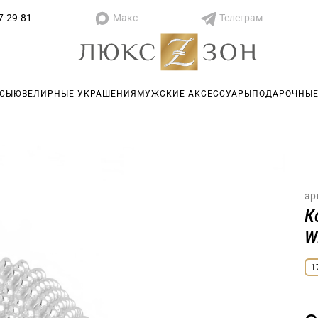
Макс
Телеграм
7-29-81
АСЫ
ЮВЕЛИРНЫЕ УКРАШЕНИЯ
МУЖСКИЕ АКСЕССУАРЫ
ПОДАРОЧНЫЕ
ар
К
W
1