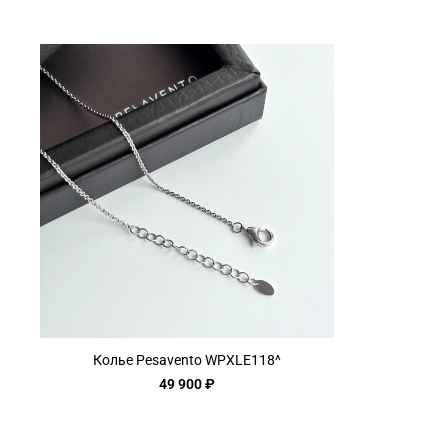
Колье Pesavento WPXLE118^
49 900 ₽