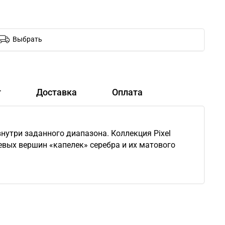
Выбрать
т
Доставка
Оплата
нутри заданного диапазона. Коллекция Pixel
евых вершин «капелек» серебра и их матового