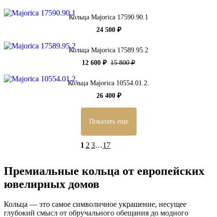
Кольца Majorica 17590.90.1
24 500 ₽
Кольца Majorica 17589.95.2
12 600 ₽
15 800 ₽
Кольца Majorica 10554.01.2.
26 400 ₽
Показать еще
1
2
3
…
17
Премиальные кольца от европейских
ювелирных домов
Кольца — это самое символичное украшение, несущее
глубокий смысл от обручального обещания до модного