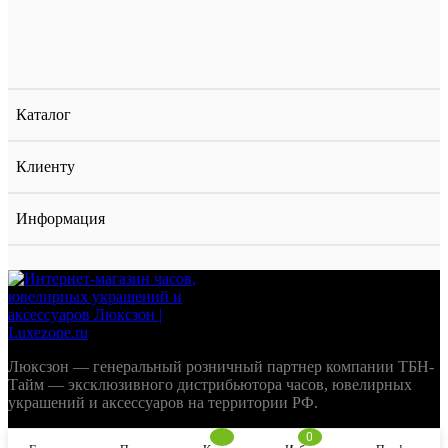
Каталог
Клиенту
Информация
Люксзон — генеральный розничный партнер компании ТБН-
Тайм — эксклюзивного дистрибьютора часов, ювелирных
украшений и аксессуаров на территории РФ.
0