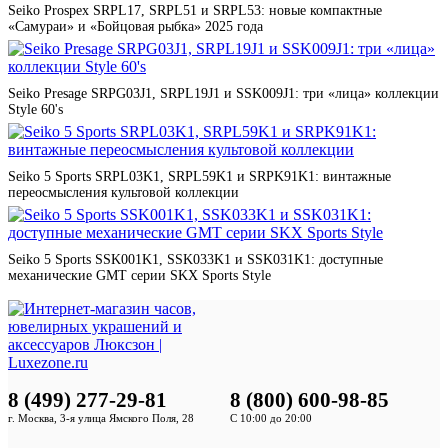
Seiko Prospex SRPL17, SRPL51 и SRPL53: новые компактные
«Самураи» и «Бойцовая рыбка» 2025 года
Seiko Presage SRPG03J1, SRPL19J1 и SSK009J1: три «лица» коллекции
Style 60's
Seiko 5 Sports SRPL03K1, SRPL59K1 и SRPK91K1: винтажные
переосмысления культовой коллекции
Seiko 5 Sports SSK001K1, SSK033K1 и SSK031K1: доступные
механические GMT серии SKX Sports Style
8 (499) 277-29-81
8 (800) 600-98-85
г. Москва, 3-я улица Ямского Поля, 28
С 10:00 до 20:00