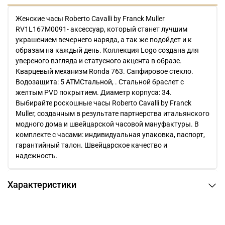
Женские часы Roberto Cavalli by Franck Muller
RV1L167M0091- аксессуар, который станет лучшим
украшением вечернего наряда, а так же подойдет и к
образам на каждый день. Коллекция Logo создана для
увереного взгляда и статусного акцента в образе.
Кварцевый механизм Ronda 763. Сапфировое стекло.
Водозащита: 5 АТМСтальной, . Стальной браслет с
желтым PVD покрытием. Диаметр корпуса: 34.
Выбирайте роскошные часы Roberto Cavalli by Franck
Muller, созданным в результате партнерства итальянского
модного дома и швейцарской часовой мануфактуры. В
комплекте с часами: индивидуальная упаковка, паспорт,
гарантийный талон. Швейцарское качество и
надежность.
Характеристики