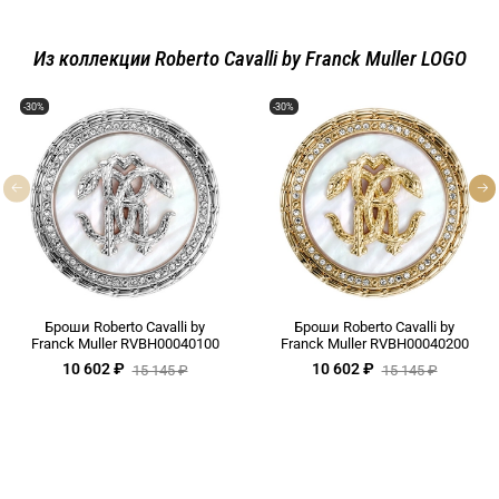
Из коллекции Roberto Cavalli by Franck Muller LOGO
-30%
-30%
Броши Roberto Cavalli by
Броши Roberto Cavalli by
Franck Muller RVBH00040100
Franck Muller RVBH00040200
10 602 ₽
10 602 ₽
15 145 ₽
15 145 ₽