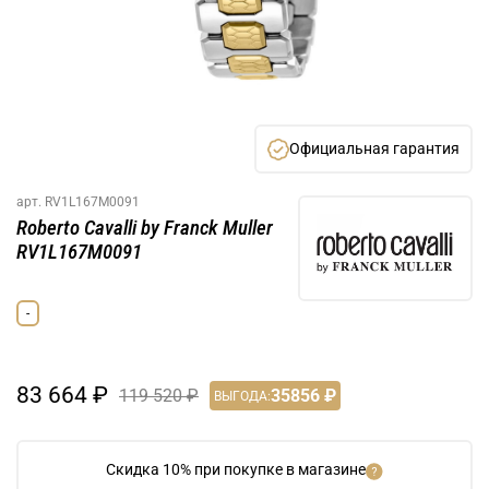
Официальная гарантия
арт.
RV1L167M0091
Roberto Cavalli by Franck Muller
RV1L167M0091
-
83 664 ₽
119 520 ₽
35856 ₽
ВЫГОДА:
Скидка 10% при покупке в магазине