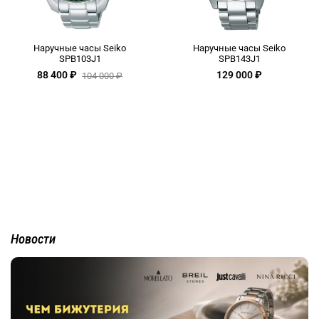
Наручные часы Seiko
Наручные часы Seiko
SPB103J1
SPB143J1
88 400 ₽
129 000 ₽
104 000 ₽
Новости