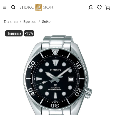
Главная
Бренды
Seiko
Новинка
-15%