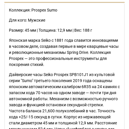
Коллекция: Prospex Sumo
Для кого: Мужские
Размер: 45 мм | Толщина: 12,9 мм | Вес: 188 г
Японская марка Seiko с 1881 года славится инновациями
в часовом деле, создавая первые в мире кварцевые часы
и революционные механизмы Spring Drive. Коллекция
Prospex — это профессиональные инструменты для
покорения стихий.
Дайверские часы Seiko Prospex SPB101J1 из культовой
серии "Sumo" третьего поколения 2019 года оснащены
японским автоматическим калибром 6R35 на 24 камнях с
запасом хода 70 часов на одном заводе — почти три дня
автономной работы. Механизм с возможностью ручного
завода и функцией остановки секундной стрелки.
Частота баланса 21,600 полуколебаний в час. Точность
хода +25/-15 секунд в сутки. Корпус из нержавеющей
стали диаметром 45 мм и толщиной 12,9 мм. Расстояние