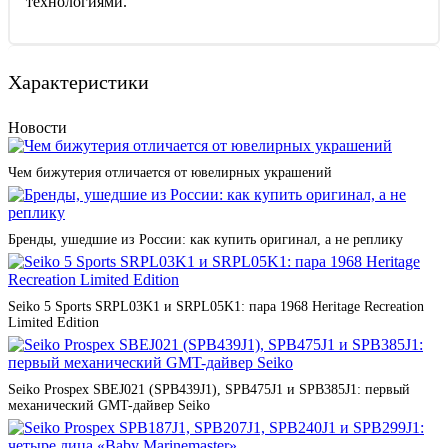
технологиями.
Характеристики
Новости
Чем бижутерия отличается от ювелирных украшений
Бренды, ушедшие из России: как купить оригинал, а не реплику
Seiko 5 Sports SRPL03K1 и SRPL05K1: пара 1968 Heritage Recreation
Limited Edition
Seiko Prospex SBEJ021 (SPB439J1), SPB475J1 и SPB385J1: первый
механический GMT-дайвер Seiko