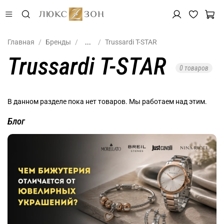
Главная
Бренды
...
Trussardi T-STAR
Trussardi T-STAR
0 товаров
В данном разделе пока нет товаров. Мы работаем над этим.
Блог