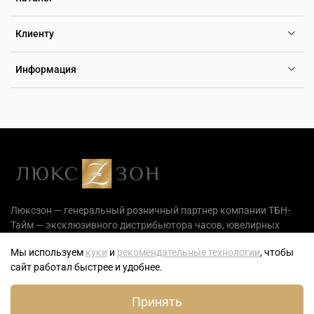
Клиенту
Информация
Люксзон — генеральный розничный партнер компании ТБН-
Тайм — эксклюзивного дистрибьютора часов, ювелирных
украшений и аксессуаров на территории РФ.
Мы используем
куки
и
рекомендательные технологии
, чтобы
сайт работал быстрее и удобнее.
Принять