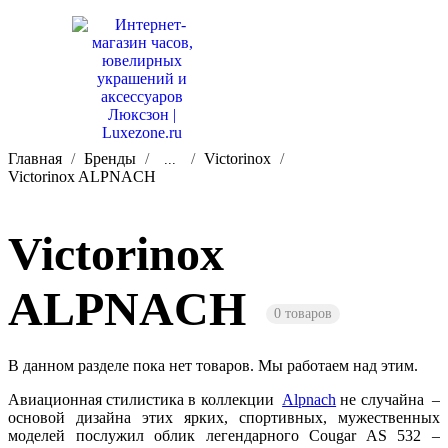
Главная
Бренды
Victorinox
...
Victorinox ALPNACH
Victorinox
ALPNACH
0 товаров
В данном разделе пока нет товаров. Мы работаем над этим.
Авиационная стилистика в коллекции
Alpnach
не случайна
–
основой дизайна этих ярких, спортивных, мужественных
моделей послужил облик легендарного Cougar AS 532 –