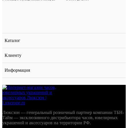
Каталог
Клиенту
Информация
Люксзон — генеральный розничный партнер компании ТБН-
Тайм — эксклюзивного дистрибьютора часов, ювелирных
украшений и аксессуаров на территории РФ.