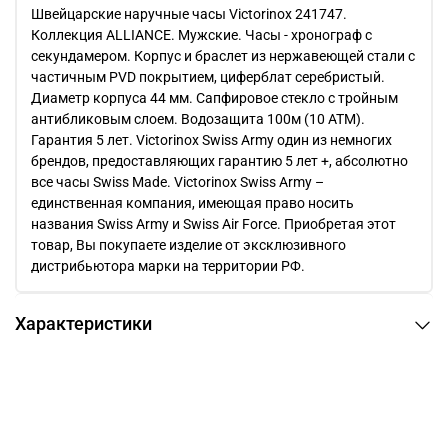
Швейцарские наручные часы Victorinox 241747.
Коллекция ALLIANCE. Мужские. Часы - хронограф с
секундамером. Корпус и браслет из нержавеющей стали с
частичным PVD покрытием, циферблат серебристый.
Диаметр корпуса 44 мм. Сапфировое стекло с тройным
антибликовым слоем. Водозащита 100м (10 АТМ).
Гарантия 5 лет. Victorinox Swiss Army один из немногих
брендов, предоставляющих гарантию 5 лет +, абсолютно
все часы Swiss Made. Victorinox Swiss Army –
единственная компания, имеющая право носить
названия Swiss Army и Swiss Air Force. Приобретая этот
товар, Вы покупаете изделие от эксклюзивного
дистрибьютора марки на территории РФ.
Характеристики