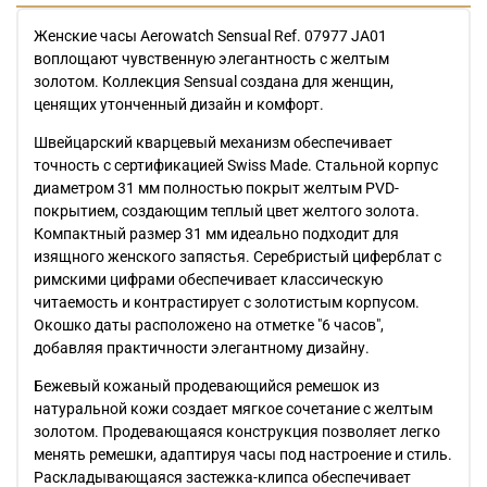
Женские часы Aerowatch Sensual Ref. 07977 JA01
воплощают чувственную элегантность с желтым
золотом. Коллекция Sensual создана для женщин,
ценящих утонченный дизайн и комфорт.
Швейцарский кварцевый механизм обеспечивает
точность с сертификацией Swiss Made. Стальной корпус
диаметром 31 мм полностью покрыт желтым PVD-
покрытием, создающим теплый цвет желтого золота.
Компактный размер 31 мм идеально подходит для
изящного женского запястья. Серебристый циферблат с
римскими цифрами обеспечивает классическую
читаемость и контрастирует с золотистым корпусом.
Окошко даты расположено на отметке "6 часов",
добавляя практичности элегантному дизайну.
Бежевый кожаный продевающийся ремешок из
натуральной кожи создает мягкое сочетание с желтым
золотом. Продевающаяся конструкция позволяет легко
менять ремешки, адаптируя часы под настроение и стиль.
Раскладывающаяся застежка-клипса обеспечивает