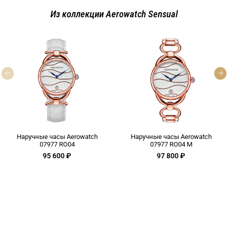
Из коллекции Aerowatch Sensual
Наручные часы Aerowatch
Наручные часы Aerowatch
07977 RO04
07977 RO04 M
95 600 ₽
97 800 ₽