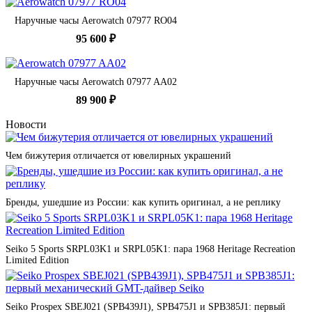
Наручные часы Aerowatch 07977 RO04
95 600 ₽
Наручные часы Aerowatch 07977 AA02
89 900 ₽
Новости
Чем бижутерия отличается от ювелирных украшений
Бренды, ушедшие из России: как купить оригинал, а не реплику
Seiko 5 Sports SRPL03K1 и SRPL05K1: пара 1968 Heritage Recreation
Limited Edition
Seiko Prospex SBEJ021 (SPB439J1), SPB475J1 и SPB385J1: первый