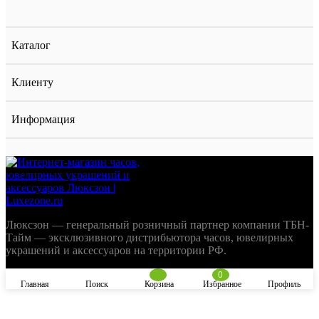
Каталог
Клиенту
Информация
Люксзон — генеральный розничный партнер компании ТБН-
Тайм — эксклюзивного дистрибьютора часов, ювелирных
украшений и аксессуаров на территории РФ.
0
Главная
Поиск
Корзина
Избранное
Профиль