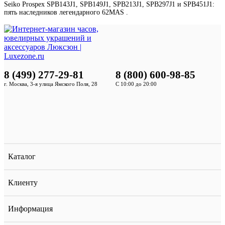
Seiko Prospex SPB143J1, SPB149J1, SPB213J1, SPB297J1 и SPB451J1:
пять наследников легендарного 62MAS .
8 (499) 277-29-81
8 (800) 600-98-85
г. Москва, 3-я улица Ямского Поля, 28
С 10:00 до 20:00
Каталог
Клиенту
Информация