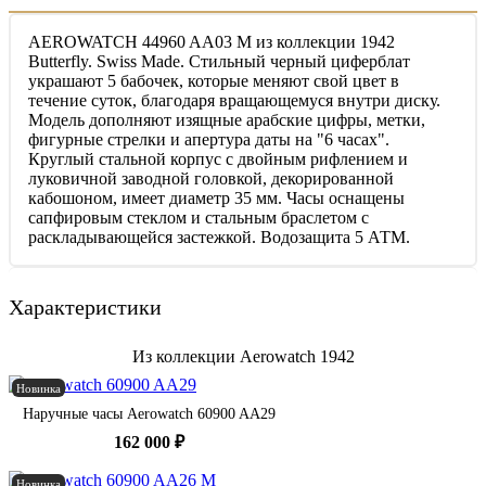
AEROWATCH 44960 AA03 M из коллекции 1942
Butterfly. Swiss Made. Стильный черный циферблат
украшают 5 бабочек, которые меняют свой цвет в
течение суток, благодаря вращающемуся внутри диску.
Модель дополняют изящные арабские цифры, метки,
фигурные стрелки и апертура даты на "6 часах".
Круглый стальной корпус с двойным рифлением и
луковичной заводной головкой, декорированной
кабошоном, имеет диаметр 35 мм. Часы оснащены
сапфировым стеклом и стальным браслетом с
раскладывающейся застежкой. Водозащита 5 АТМ.
Характеристики
Из коллекции Aerowatch 1942
Новинка
Наручные часы Aerowatch 60900 AA29
162 000 ₽
Новинка