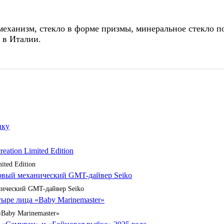
еханизм, стекло в форме призмы, минеральное стекло п
о в Италии.
ited Edition
анический GMT-дайвер Seiko
«Baby Marinemaster»