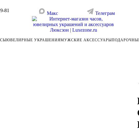
29-81
Макс
Телеграм
АСЫ
ЮВЕЛИРНЫЕ УКРАШЕНИЯ
МУЖСКИЕ АКСЕССУАРЫ
ПОДАРОЧНЫ