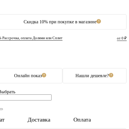
Скидка 10% при покупке в магазине
% Рассрочка, оплата Долями или Сплит
от 0 ₽
В корзину
Купить в 1 клик
Онлайн показ
Нашли дешевле?
Выбрать
ат
Доставка
Оплата