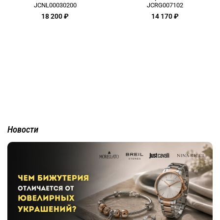
JCNL00030200
JCRG007102
18 200 ₽
14 170 ₽
Новости