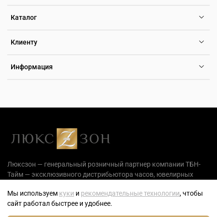
Каталог
Клиенту
Информация
Люксзон — генеральный розничный партнер компании ТБН-
Тайм — эксклюзивного дистрибьютора часов, ювелирных
украшений и аксессуаров на территории РФ.
Мы используем
куки
и
рекомендательные технологии
, чтобы
сайт работал быстрее и удобнее.