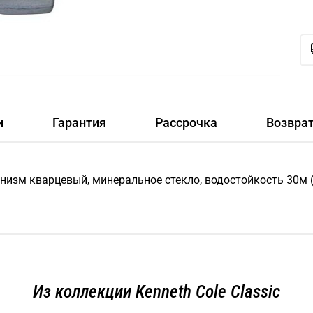
и
Гарантия
Рассрочка
Возвра
низм кварцевый, минеральное стекло, водостойкость 30м (3
Из коллекции Kenneth Cole Classic