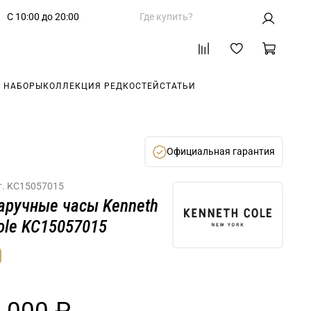
С 10:00 до 20:00
Где купить?
 НАБОРЫ
КОЛЛЕКЦИЯ РЕДКОСТЕЙ
СТАТЬИ
Официальная гарантия
т.
KC15057015
аручные часы Kenneth
ole KC15057015