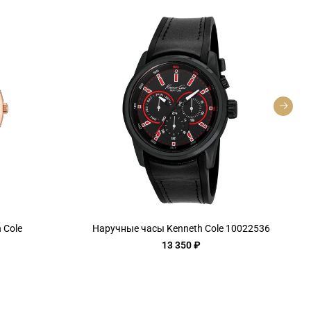
 Cole
Наручные часы Kenneth Cole 10022536
13 350 ₽