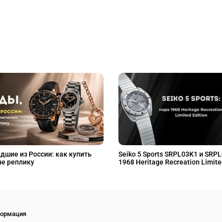
дшие из России: как купить
Seiko 5 Sports SRPL03K1 и SRP
не реплику
1968 Heritage Recreation Limite
ормация