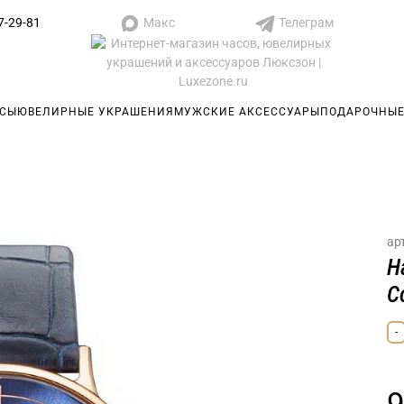
Макс
Телеграм
7-29-81
АСЫ
ЮВЕЛИРНЫЕ УКРАШЕНИЯ
МУЖСКИЕ АКСЕССУАРЫ
ПОДАРОЧНЫЕ
ар
Н
C
-