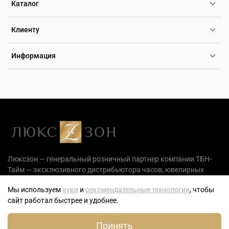
Каталог
Клиенту
Информация
Люксзон — генеральный розничный партнер компании ТБН-
Тайм — эксклюзивного дистрибьютора часов, ювелирных
украшений и аксессуаров на территории РФ.
Мы используем
куки
и
рекомендательные технологии
, чтобы
сайт работал быстрее и удобнее.
0
Принять