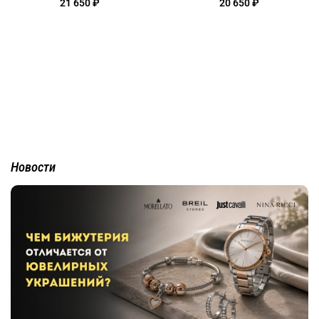
21 650 ₽
20 650 ₽
Новости