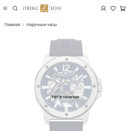
Главная
Наручные часы
Нет в наличии