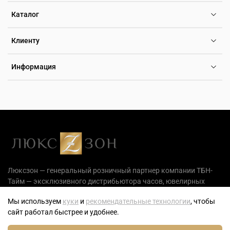
Каталог
Клиенту
Информация
Люксзон — генеральный розничный партнер компании ТБН-
Тайм — эксклюзивного дистрибьютора часов, ювелирных
украшений и аксессуаров на территории РФ.
Мы используем
куки
и
рекомендательные технологии
, чтобы
сайт работал быстрее и удобнее.