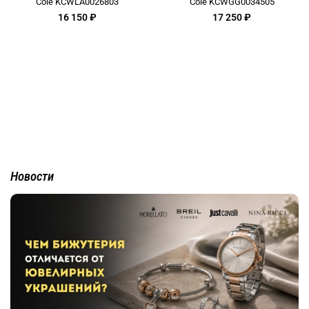
Cole KCWLA0026803
Cole KCWGG0034505
16 150 ₽
17 250 ₽
Новости