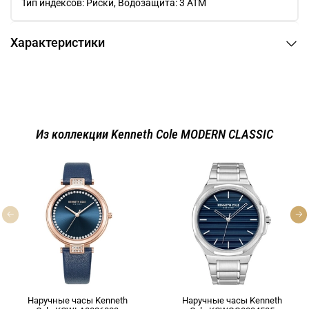
Тип индексов: Риски, Водозащита: 3 ATM
Характеристики
Из коллекции Kenneth Cole MODERN CLASSIC
Наручные часы Kenneth
Наручные часы Kenneth