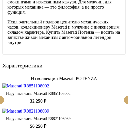
смокингами и изысканным кэжуал. Для мужчин, для
которых механика — это философия, а не просто
функция.
Исключительный подарок ценителю механических
часов, коллекционеру Maserati и мужчине с инженерным
складом характера. Купить Maserati Потенза — носить на
запястье живой механизм с автомобильной легендой
внутри.
Характеристики
Из коллекции Maserati POTENZA
Наручные часы Maserati R8851108002
32 250 ₽
Наручные часы Maserati R8821108039
56 250 ₽