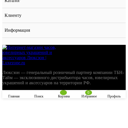
Каталог
Клиенту
Информация
Люксзон — генеральный розничный партнер компании ТБН-
Тайм — эксклюзивного дистрибьютора часов, ювелирных
украшений и аксессуаров на территории РФ.
0
Главная
Поиск
Корзина
Избранное
Профиль