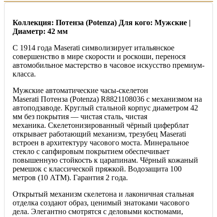
Коллекция: Потенза (Potenza) Для кого: Мужские |
Диаметр: 42 мм
С 1914 года Maserati символизирует итальянское
совершенство в мире скорости и роскоши, перенося
автомобильное мастерство в часовое искусство премиум-
класса.
Мужские автоматические часы-скелетон
Maserati Потенза (Potenza) R8821108036 с механизмом на
автоподзаводе. Круглый стальной корпус диаметром 42
мм без покрытия — чистая сталь, чистая
механика. Скелетонизированный чёрный циферблат
открывает работающий механизм, трезубец Maserati
встроен в архитектуру часового моста. Минеральное
стекло с сапфировым покрытием обеспечивает
повышенную стойкость к царапинам. Чёрный кожаный
ремешок с классической пряжкой. Водозащита 100
метров (10 АТМ). Гарантия 2 года.
Открытый механизм скелетона и лаконичная стальная
отделка создают образ, ценимый знатоками часового
дела. Элегантно смотрятся с деловыми костюмами,