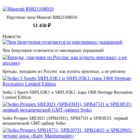
Наручные часы Maserati R8821108010
51 450 ₽
Новости
Чем бижутерия отличается от ювелирных украшений
Бренды, ушедшие из России: как купить оригинал, а не реплику
Seiko 5 Sports SRPL03K1 и SRPL05K1: пара 1968 Heritage Recreation
Limited Edition
Seiko Prospex SBEJ021 (SPB439J1), SPB475J1 и SPB385J1: первый
механический GMT-дайвер Seiko