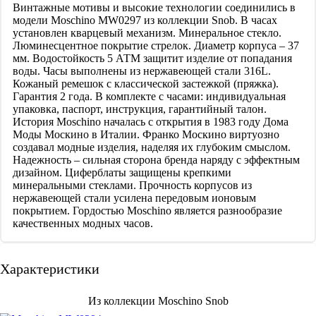
Винтажные мотивы и высокие технологии соединились в
модели Moschino MW0297 из коллекции Snob. В часах
установлен кварцевый механизм. Минеральное стекло.
Люминесцентное покрытие стрелок. Диаметр корпуса – 37
мм. Водостойкость 5 АТМ защитит изделие от попадания
воды. Часы выполнены из нержавеющей стали 316L.
Кожаный ремешок с классической застежкой (пряжка).
Гарантия 2 года. В комплекте с часами: индивидуальная
упаковка, паспорт, инструкция, гарантийный талон.
История Moschino началась с открытия в 1983 году Дома
Моды Москино в Италии. Франко Москино виртуозно
создавал модные изделия, наделяя их глубоким смыслом.
Надежность – сильная сторона бренда наряду с эффектным
дизайном. Циферблаты защищены крепкими
минеральными стеклами. Прочность корпусов из
нержавеющей стали усилена передовым ионовым
покрытием. Гордостью Moschino является разнообразие
качественных модных часов.
Характеристики
Из коллекции Moschino Snob