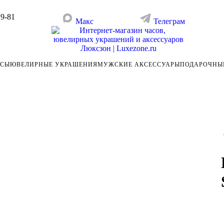
29-81
Макс
Телеграм
АСЫ
ЮВЕЛИРНЫЕ УКРАШЕНИЯ
МУЖСКИЕ АКСЕССУАРЫ
ПОДАРОЧНЫ