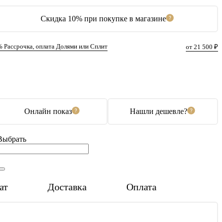
Скидка 10% при покупке в магазине
% Рассрочка, оплата Долями или Сплит
от 21 500 ₽
В корзину
Купить в 1 клик
Онлайн показ
Нашли дешевле?
Выбрать
ат
Доставка
Оплата