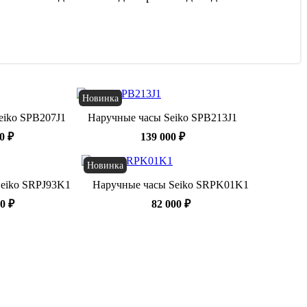
Новинка
eiko SPB207J1
Наручные часы Seiko SPB213J1
0 ₽
139 000 ₽
Новинка
eiko SRPJ93K1
Наручные часы Seiko SRPK01K1
0 ₽
82 000 ₽