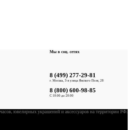
Мы в соц. сетях
8 (499) 277-29-81
г. Москва, 3-я улица Ямского Поля, 28
8 (800) 600-98-85
С 10:00 до 20:00
асов, ювелирных украшений и аксессуаров на территории РФ.