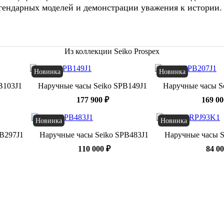
гендарных моделей и демонстрации уважения к истории.
Из коллекции Seiko Prospex
Новинка
Новинка
B103J1
Наручные часы Seiko SPB149J1
Наручные часы S
177 900 ₽
169 00
Новинка
Новинка
PB297J1
Наручные часы Seiko SPB483J1
Наручные часы S
110 000 ₽
84 00