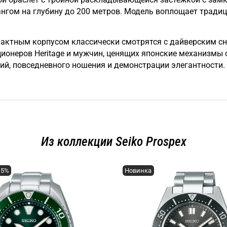
ангом на глубину до 200 метров. Модель воплощает традиц
пактным корпусом классически смотрятся с дайверским 
ионеров Heritage и мужчин, ценящих японские механизмы с
ий, повседневного ношения и демонстрации элегантности.
Из коллекции Seiko Prospex
15%
Новинка