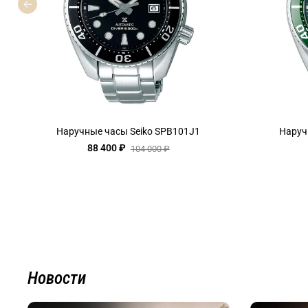
Наручные часы Seiko SPB101J1
Наруч
88 400 ₽
104 000 ₽
Новости