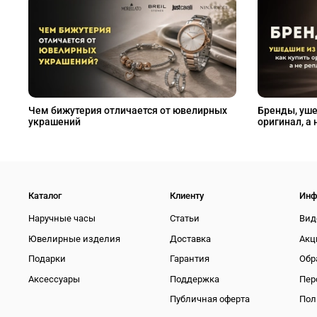
Чем бижутерия отличается от ювелирных
Бренды, уше
украшений
оригинал, а 
Каталог
Клиенту
Инф
Наручные часы
Статьи
Вид
Ювелирные изделия
Доставка
Акц
Подарки
Гарантия
Обр
Аксессуары
Поддержка
Пер
Публичная оферта
Пол