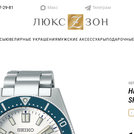
Макс
Телеграм
7-29-81
АСЫ
ЮВЕЛИРНЫЕ УКРАШЕНИЯ
МУЖСКИЕ АКСЕССУАРЫ
ПОДАРОЧНЫЕ
ар
Н
S
-