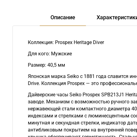
Описание
Характеристик
Коллекция: Prospex Heritage Diver
Для кого: Мужские
Размер: 40,5 мм
Японская марка Seiko с 1881 года славится и
Drive. Коллекция Prospex — это профессионал
Дайверские часы Seiko Prospex SPB213J1 Heri
заводе. Механизм с возможностью ручного заво
нержавеющей стали компактного диаметра 40,
индексами и стрелками с люминесцентным сост
минутная и секундная стрелки, индикатор да
антибликовым покрытием на внутренней пове
крышка обеспечивают герметичность. Стально