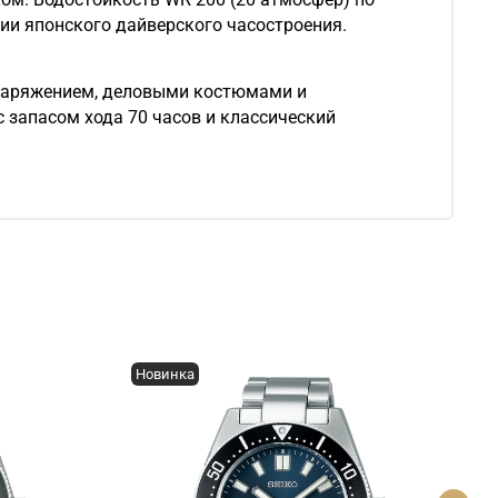
ии японского дайверского часостроения.
снаряжением, деловыми костюмами и
 запасом хода 70 часов и классический
Новинка