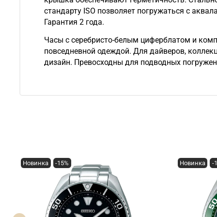
стандарту ISO позволяет погружаться с аквал
Гарантия 2 года.
Часы с серебристо-белым циферблатом и ком
повседневной одеждой. Для дайверов, коллекц
дизайн. Превосходны для подводных погружен
Новинка
-15%
Новинка
-