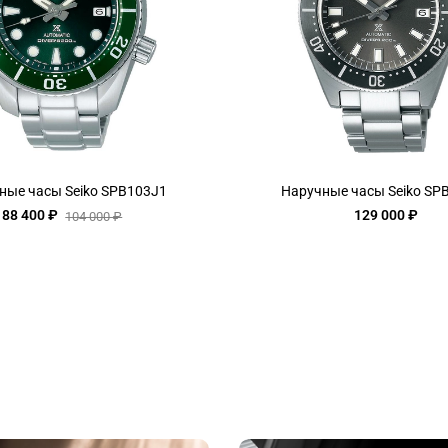
ные часы Seiko SPB103J1
Наручные часы Seiko SP
88 400 ₽
129 000 ₽
104 000 ₽