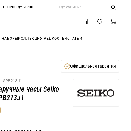
С 10:00 до 20:00
Где купить?
 НАБОРЫ
КОЛЛЕКЦИЯ РЕДКОСТЕЙ
СТАТЬИ
Официальная гарантия
т.
SPB213J1
аручные часы Seiko
PB213J1