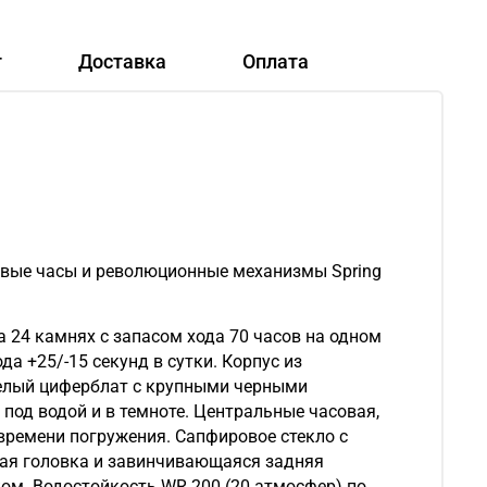
т
Доставка
Оплата
цевые часы и революционные механизмы Spring
 24 камнях с запасом хода 70 часов на одном
а +25/-15 секунд в сутки. Корпус из
белый циферблат с крупными черными
под водой и в темноте. Центральные часовая,
времени погружения. Сапфировое стекло с
ая головка и завинчивающаяся задняя
ом. Водостойкость WR 200 (20 атмосфер) по