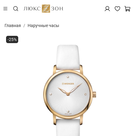
Главная
Наручные часы
-25%