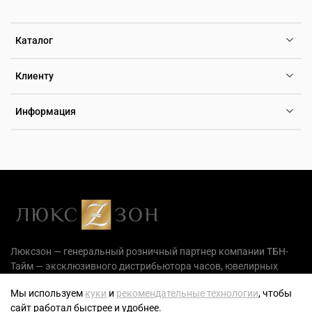
Каталог
Клиенту
Информация
Люксзон — генеральный розничный партнер компании ТБН-
Тайм — эксклюзивного дистрибьютора часов, ювелирных
украшений и аксессуаров на территории РФ.
Мы используем
куки
и
рекомендательные технологии
, чтобы
сайт работал быстрее и удобнее.