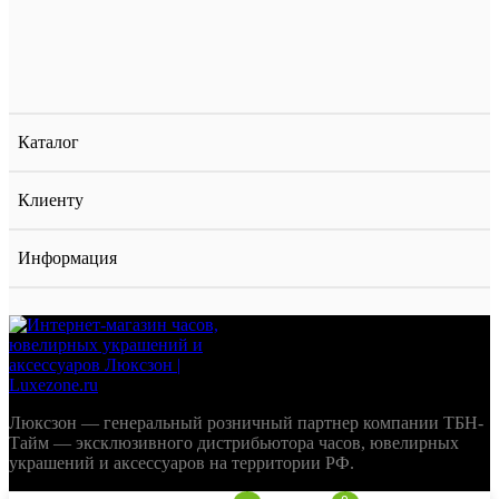
Каталог
Клиенту
Информация
Люксзон — генеральный розничный партнер компании ТБН-
Тайм — эксклюзивного дистрибьютора часов, ювелирных
украшений и аксессуаров на территории РФ.