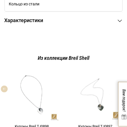
Кольцо из стали
Характеристики
Из коллекции Breil Shell
Вам подарок!
Кулоны Breil TJ0898
Кулоны Breil TJ0897