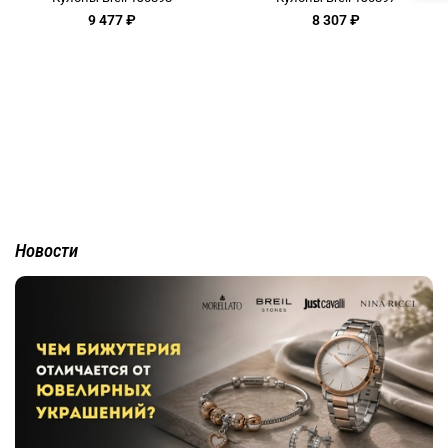
9 477 ₽
8 307 ₽
Новости