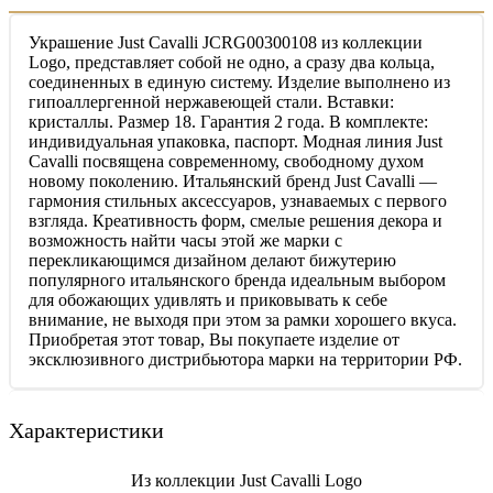
Украшение Just Cavalli JCRG00300108 из коллекции
Logo, представляет собой не одно, а сразу два кольца,
соединенных в единую систему. Изделие выполнено из
гипоаллергенной нержавеющей стали. Вставки:
кристаллы. Размер 18. Гарантия 2 года. В комплекте:
индивидуальная упаковка, паспорт. Модная линия Just
Cavalli посвящена современному, свободному духом
новому поколению. Итальянский бренд Just Cavalli —
гармония стильных аксессуаров, узнаваемых с первого
взгляда. Креативность форм, смелые решения декора и
возможность найти часы этой же марки с
перекликающимся дизайном делают бижутерию
популярного итальянского бренда идеальным выбором
для обожающих удивлять и приковывать к себе
внимание, не выходя при этом за рамки хорошего вкуса.
Приобретая этот товар, Вы покупаете изделие от
эксклюзивного дистрибьютора марки на территории РФ.
Характеристики
Из коллекции Just Cavalli Logo