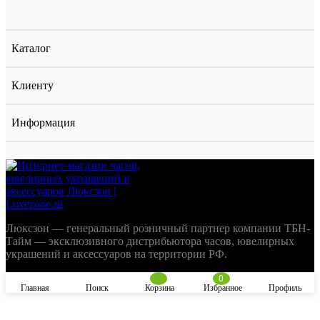
Каталог
Клиенту
Информация
Люксзон — генеральный розничный партнер компании ТБН-
Тайм — эксклюзивного дистрибьютора часов, ювелирных
украшений и аксессуаров на территории РФ.
0
Главная
Поиск
Корзина
Избранное
Профиль