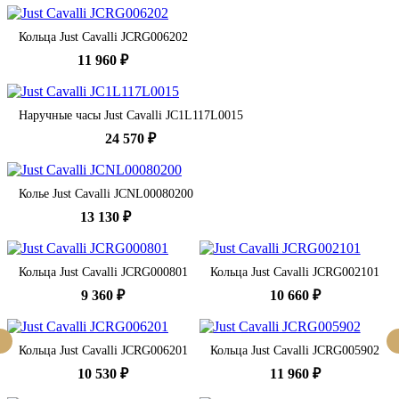
Кольца Just Cavalli JCRG006202
11 960 ₽
Наручные часы Just Cavalli JC1L117L0015
24 570 ₽
Колье Just Cavalli JCNL00080200
13 130 ₽
Кольца Just Cavalli JCRG000801
Кольца Just Cavalli JCRG002101
9 360 ₽
10 660 ₽
Кольца Just Cavalli JCRG006201
Кольца Just Cavalli JCRG005902
10 530 ₽
11 960 ₽