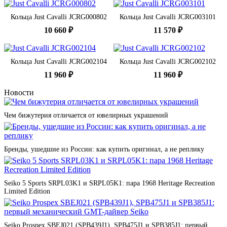
Кольца Just Cavalli JCRG000802
Кольца Just Cavalli JCRG003101
10 660 ₽
11 570 ₽
Кольца Just Cavalli JCRG002104
Кольца Just Cavalli JCRG002102
11 960 ₽
11 960 ₽
Новости
Чем бижутерия отличается от ювелирных украшений
Бренды, ушедшие из России: как купить оригинал, а не реплику
Seiko 5 Sports SRPL03K1 и SRPL05K1: пара 1968 Heritage Recreation
Limited Edition
Seiko Prospex SBEJ021 (SPB439J1), SPB475J1 и SPB385J1: первый