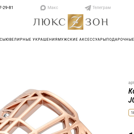
Макс
Телеграм
7-29-81
АСЫ
ЮВЕЛИРНЫЕ УКРАШЕНИЯ
МУЖСКИЕ АКСЕССУАРЫ
ПОДАРОЧНЫЕ
ар
К
J
1