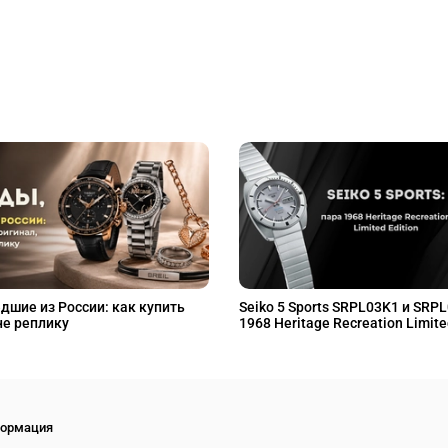
дшие из России: как купить
Seiko 5 Sports SRPL03K1 и SRP
не реплику
1968 Heritage Recreation Limite
ормация