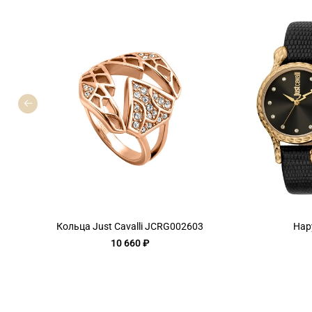
Кольца Just Cavalli JCRG002603
Нар
10 660 ₽