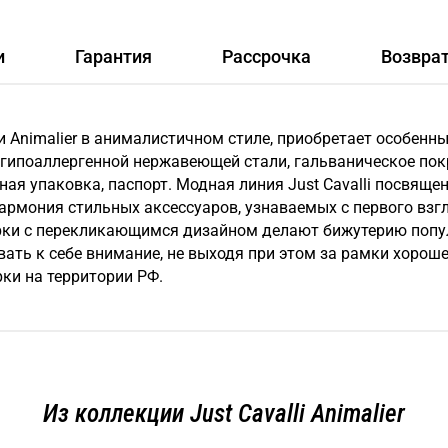
и
Гарантия
Рассрочка
Возвра
ии Animalier в анималистичном стиле, приобретает особен
гипоаллергенной нержавеющей стали, гальваническое пок
ьная упаковка, паспорт. Модная линия Just Cavalli посвя
 гармония стильных аксессуаров, узнаваемых с первого вз
арки с перекликающимся дизайном делают бижутерию попу
ь к себе внимание, не выходя при этом за рамки хорошег
ки на территории РФ.
Из коллекции Just Cavalli Animalier