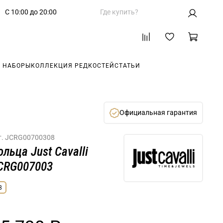
С 10:00 до 20:00
Где купить?
 НАБОРЫ
КОЛЛЕКЦИЯ РЕДКОСТЕЙ
СТАТЬИ
Официальная гарантия
т.
JCRG00700308
ольца Just Cavalli
CRG007003
8