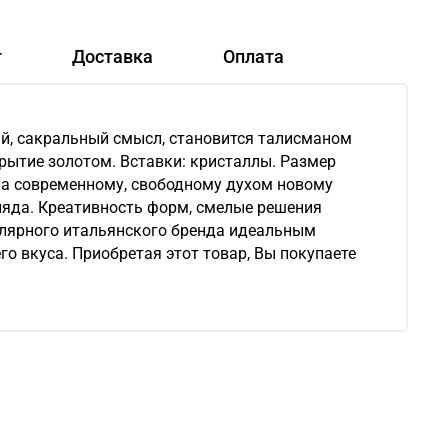
т
Доставка
Оплата
ный, сакральный смысл, становится талисманом
рытие золотом. Вставки: кристаллы. Размер
щена современному, свободному духом новому
гляда. Креативность форм, смелые решения
лярного итальянского бренда идеальным
о вкуса. Приобретая этот товар, Вы покупаете