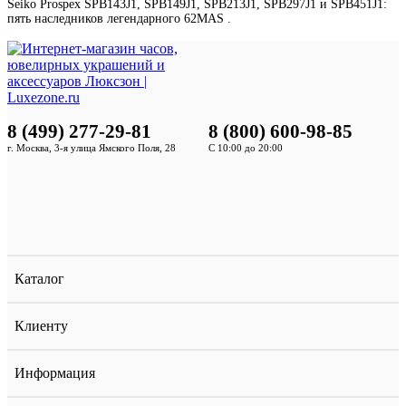
Seiko Prospex SPB143J1, SPB149J1, SPB213J1, SPB297J1 и SPB451J1:
пять наследников легендарного 62MAS .
8 (499) 277-29-81
8 (800) 600-98-85
г. Москва, 3-я улица Ямского Поля, 28
С 10:00 до 20:00
Каталог
Клиенту
Информация