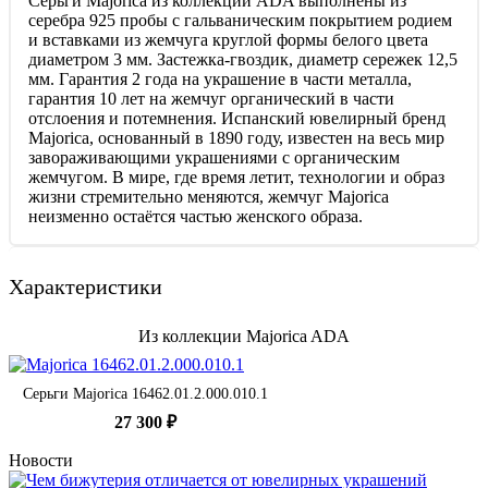
Серьги Majorica из коллекции ADA выполнены из
серебра 925 пробы с гальваническим покрытием родием
и вставками из жемчуга круглой формы белого цвета
диаметром 3 мм. Застежка-гвоздик, диаметр сережек 12,5
мм. Гарантия 2 года на украшение в части металла,
гарантия 10 лет на жемчуг органический в части
отслоения и потемнения. Испанский ювелирный бренд
Majorica, основанный в 1890 году, известен на весь мир
завораживающими украшениями c органическим
жемчугом. В мире, где время летит, технологии и образ
жизни стремительно меняются, жемчуг Majorica
неизменно остаётся частью женского образа.
Характеристики
Из коллекции Majorica ADA
Серьги Majorica 16462.01.2.000.010.1
27 300 ₽
Новости