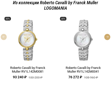
Из коллекции Roberto Cavalli by Franck Muller
LOGOMANIA
-30%
-30%
Roberto Cavalli by Franck
Roberto Cavalli by Franck
Muller RV1L142M0081
Muller RV1L142M0041
93 240 ₽
76 272 ₽
133 200 ₽
108 960 ₽