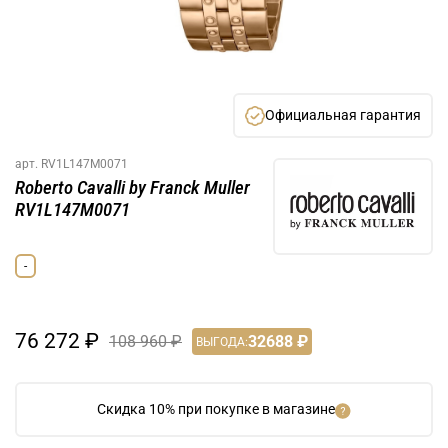
Официальная гарантия
арт.
RV1L147M0071
Roberto Cavalli by Franck Muller
RV1L147M0071
-
76 272 ₽
108 960 ₽
32688 ₽
ВЫГОДА:
Скидка 10% при покупке в магазине