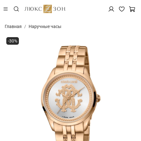
Главная
Наручные часы
-30%