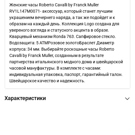
Женские часы Roberto Cavalli by Franck Muller
RV1L147M0071- аксессуар, который станет лучшим
украшением вечернего наряда, а так же подойдет и к
образам на каждый день. Коллекция Logo создана для
увереного взгляда и статусного акцента в образе.
Кварцевый механизм Ronda 763. Сапфировое стекло.
Водозащита: 5 ATMРозовое золотоБраслет Диаметр
корпуса: 34 мм. Выбирайте роскошные часы Roberto
Cavalli by Franck Muller, созданным в результате
партнерства итальянского модного дома и швейцарской
часовой мануфактуры. В комплекте с часами:
индивидуальная упаковка, паспорт, гарантийный талон.
Швейцарское качество и надежность.
Характеристики