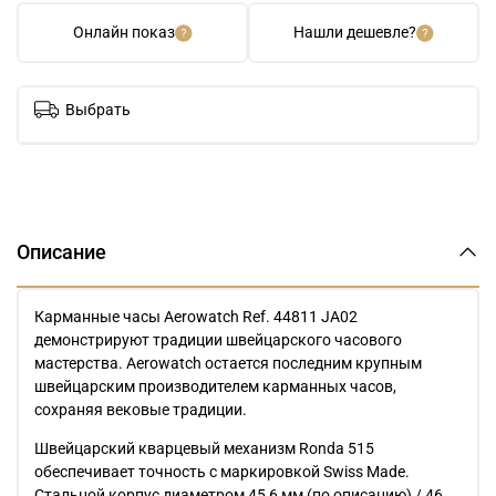
Онлайн показ
Нашли дешевле?
Выбрать
Описание
Карманные часы Aerowatch Ref. 44811 JA02
демонстрируют традиции швейцарского часового
мастерства. Aerowatch остается последним крупным
швейцарским производителем карманных часов,
сохраняя вековые традиции.
Швейцарский кварцевый механизм Ronda 515
обеспечивает точность с маркировкой Swiss Made.
Стальной корпус диаметром 45,6 мм (по описанию) / 46