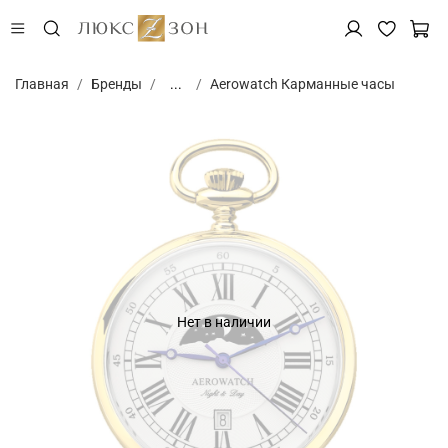
Главная
Бренды
...
Aerowatch Карманные часы
Нет в наличии