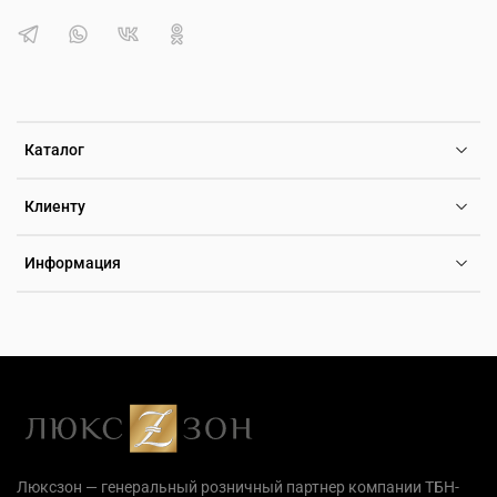
Каталог
Клиенту
Информация
Люксзон — генеральный розничный партнер компании ТБН-