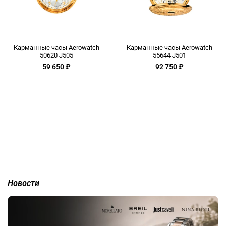
Карманные часы Aerowatch
Карманные часы Aerowatch
50620 J505
55644 J501
59 650 ₽
92 750 ₽
Новости