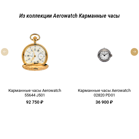
Из коллекции Aerowatch Карманные часы
Карманные часы Aerowatch
Карманные часы Aerowatch
55644 J501
02820 PD01
92 750 ₽
36 900 ₽