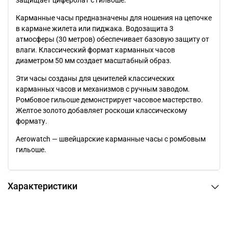
защищает циферблат с гильоше.
Карманные часы предназначены для ношения на цепочке
в кармане жилета или пиджака. Водозащита 3
атмосферы (30 метров) обеспечивает базовую защиту от
влаги. Классический формат карманных часов
диаметром 50 мм создает масштабный образ.
Эти часы созданы для ценителей классических
карманных часов и механизмов с ручным заводом.
Ромбовое гильоше демонстрирует часовое мастерство.
Желтое золото добавляет роскоши классическому
формату.
Aerowatch — швейцарские карманные часы с ромбовым
гильоше.
Характеристики