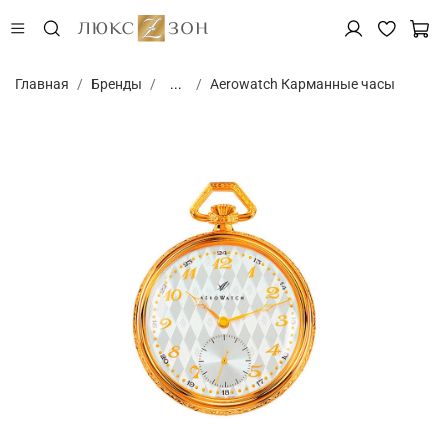
Главная
Бренды
...
Aerowatch Карманные часы