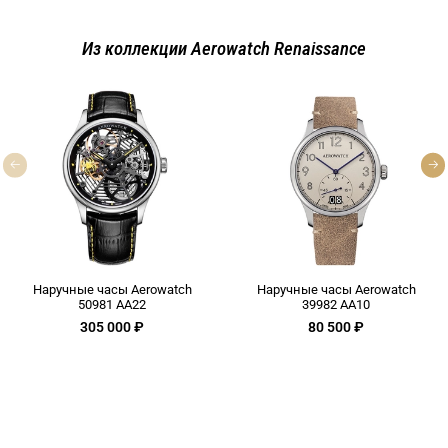
Из коллекции Aerowatch Renaissance
Наручные часы Aerowatch
Наручные часы Aerowatch
50981 AA22
39982 AA10
305 000 ₽
80 500 ₽