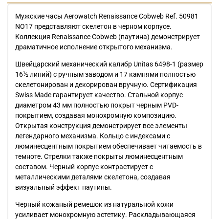
Мужские часы Aerowatch Renaissance Cobweb Ref. 50981
NO17 представляют скелетон в черном корпусе.
Коллекция Renaissance Cobweb (паутина) демонстрирует
драматичное исполнение открытого механизма.
Швейцарский механический калибр Unitas 6498-1 (размер
16½ линий) с ручным заводом и 17 камнями полностью
скелетонирован и декорирован вручную. Сертификация
Swiss Made гарантирует качество. Стальной корпус
диаметром 43 мм полностью покрыт черным PVD-
покрытием, создавая монохромную композицию.
Открытая конструкция демонстрирует все элементы
легендарного механизма. Кольцо с индексами с
люминесцентным покрытием обеспечивает читаемость в
темноте. Стрелки также покрыты люминесцентным
составом. Черный корпус контрастирует с
металлическими деталями скелетона, создавая
визуальный эффект паутины.
Черный кожаный ремешок из натуральной кожи
усиливает монохромную эстетику. Раскладывающаяся