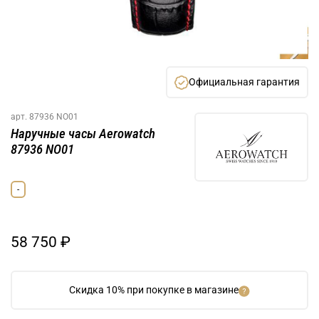
Официальная гарантия
арт.
87936 NO01
Наручные часы Aerowatch
87936 NO01
-
58 750 ₽
Скидка 10% при покупке в магазине