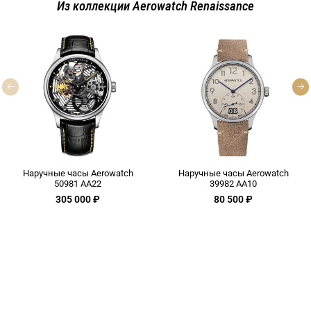
Из коллекции Aerowatch Renaissance
Наручные часы Aerowatch
Наручные часы Aerowatch
50981 AA22
39982 AA10
305 000 ₽
80 500 ₽