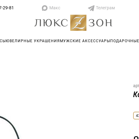
Макс
Телеграм
7-29-81
АСЫ
ЮВЕЛИРНЫЕ УКРАШЕНИЯ
МУЖСКИЕ АКСЕССУАРЫ
ПОДАРОЧНЫЕ
ар
К
4