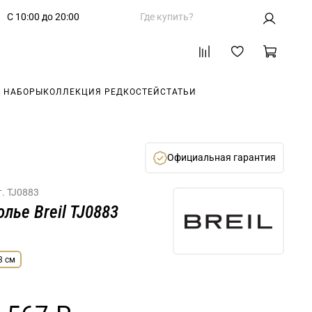
С 10:00 до 20:00
Где купить?
 НАБОРЫ
КОЛЛЕКЦИЯ РЕДКОСТЕЙ
СТАТЬИ
Официальная гарантия
т.
TJ0883
олье Breil TJ0883
3 см