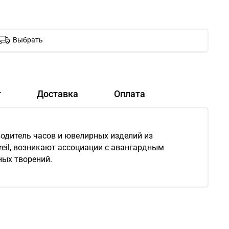
Выбрать
т
Доставка
Оплата
зводитель часов и ювелирных изделий из
eil, возникают ассоциации с авангардным
ных творений.