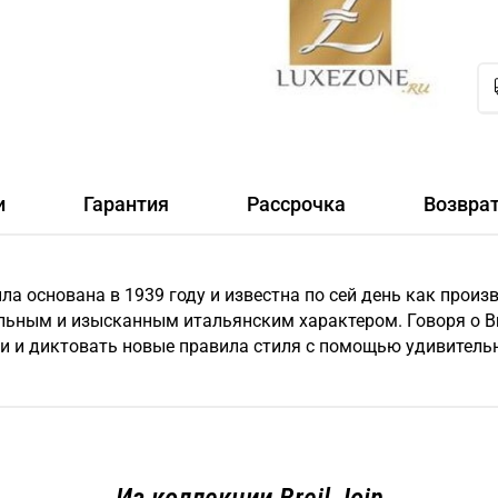
и
Гарантия
Рассрочка
Возвра
была основана в 1939 году и известна по сей день как прои
льным и изысканным итальянским характером. Говоря о Br
и и диктовать новые правила стиля с помощью удивитель