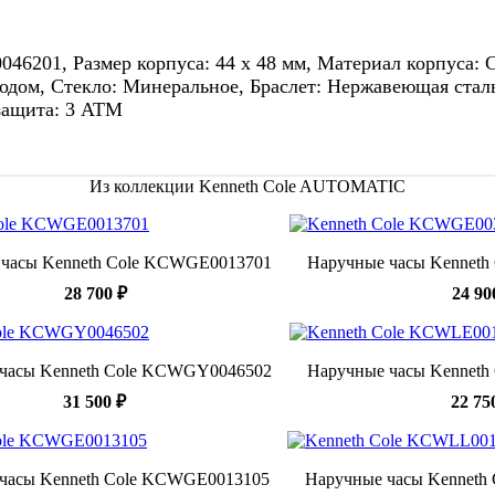
01, Размер корпуса: 44 х 48 мм, Материал корпуса: Ст
одом, Стекло: Минеральное, Браслет: Нержавеющая сталь
защита: 3 ATM
Из коллекции Kenneth Cole AUTOMATIC
 часы Kenneth Cole KCWGE0013701
Наручные часы Kennet
28 700 ₽
24 90
часы Kenneth Cole KCWGY0046502
Наручные часы Kennet
31 500 ₽
22 75
часы Kenneth Cole KCWGE0013105
Наручные часы Kenneth