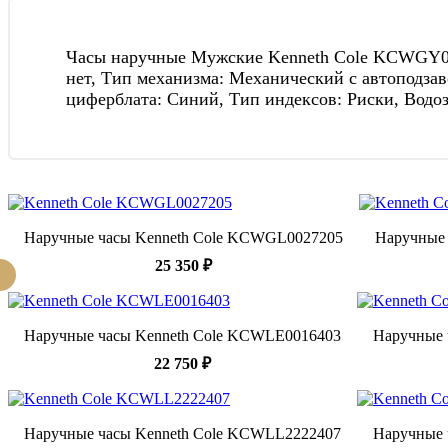
Часы наручные Мужские Kenneth Cole KCWGY00462
нет, Тип механизма: Механический с автоподзав
циферблата: Синий, Тип индексов: Риски, Водо
Наручные часы Kenneth Cole KCWGL0027205
Наручные
25 350 ₽
Наручные часы Kenneth Cole KCWLE0016403
Наручные 
22 750 ₽
Наручные часы Kenneth Cole KCWLL2222407
Наручные 