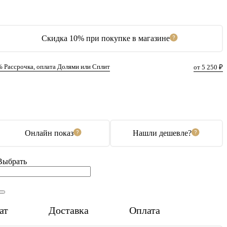
Скидка 10% при покупке в магазине
% Рассрочка, оплата Долями или Сплит
от 5 250 ₽
В корзину
Купить в 1 клик
Онлайн показ
Нашли дешевле?
Выбрать
ат
Доставка
Оплата