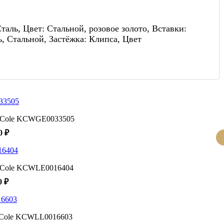
аль, Цвет: Стальной, розовое золото, Вставки:
, Стальной, Застёжка: Клипса, Цвет
h Cole KCWGE0033505
0 ₽
h Cole KCWLE0016404
0 ₽
 Cole KCWLL0016603