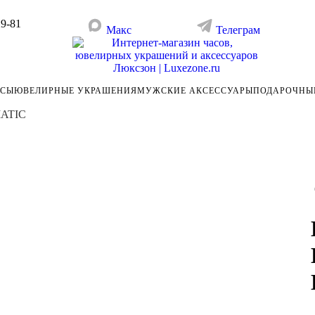
29-81
Макс
Телеграм
АСЫ
ЮВЕЛИРНЫЕ УКРАШЕНИЯ
МУЖСКИЕ АКСЕССУАРЫ
ПОДАРОЧНЫ
MATIC