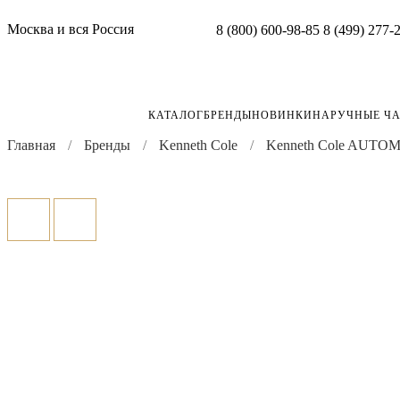
Москва и вся Россия
8 (800) 600-98-85
8 (499) 277-
КАТАЛОГ
БРЕНДЫ
НОВИНКИ
НАРУЧНЫЕ Ч
Главная
Бренды
Kenneth Cole
Kenneth Cole AUTO