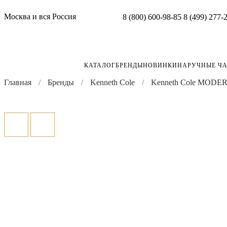
Москва и вся Россия
8 (800) 600-98-85
8 (499) 277-
КАТАЛОГ
БРЕНДЫ
НОВИНКИ
НАРУЧНЫЕ Ч
Главная
Бренды
Kenneth Cole
Kenneth Cole MODE