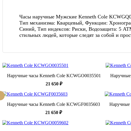
Часы наручные Мужские Kenneth Cole KCWGQ00472
Тип механизма: Кварцевый, Функции: Хронограф
Синий, Тип индексов: Риски, Водозащита: 5 ATM
стильных людей, которые следят за собой и про
Наручные часы Kenneth Cole KCWGO0035501
Наручные
21 650 ₽
Наручные часы Kenneth Cole KCWGF0035603
Наручные 
21 650 ₽