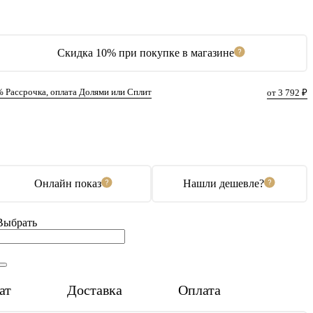
Скидка 10% при покупке в магазине
% Рассрочка, оплата Долями или Сплит
от 3 792 ₽
В корзину
Купить в 1 клик
Онлайн показ
Нашли дешевле?
Выбрать
ат
Доставка
Оплата