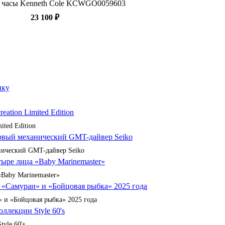
 часы Kenneth Cole KCWGO0059603
23 100 ₽
ited Edition
анический GMT-дайвер Seiko
«Baby Marinemaster»
 и «Бойцовая рыбка» 2025 года
yle 60's