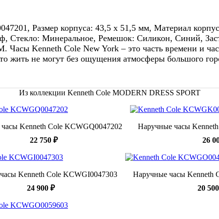
01, Размер корпуса: 43,5 х 51,5 мм, Материал корпуса:
, Стекло: Минеральное, Ремешок: Силикон, Синий, Заст
. Часы Kenneth Cole New York – это часть времени и час
сто жить не могут без ощущения атмосферы большого гор
Из коллекции Kenneth Cole MODERN DRESS SPORT
 часы Kenneth Cole KCWGQ0047202
Наручные часы Kennet
22 750 ₽
26 0
часы Kenneth Cole KCWGI0047303
Наручные часы Kenneth
24 900 ₽
20 500