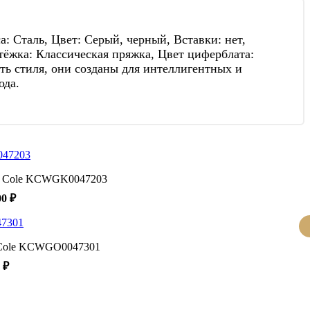
 Сталь, Цвет: Серый, черный, Вставки: нет,
ёжка: Классическая пряжка, Цвет циферблата:
ть стиля, они созданы для интеллигентных и
ода.
h Cole KCWGK0047203
00 ₽
 Cole KCWGO0047301
 ₽