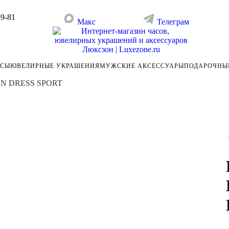
29-81
Макс
Телеграм
АСЫ
ЮВЕЛИРНЫЕ УКРАШЕНИЯ
МУЖСКИЕ АКСЕССУАРЫ
ПОДАРОЧНЫ
RN DRESS SPORT