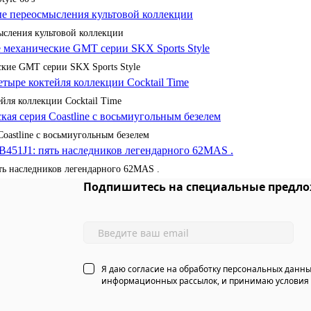
сления культовой коллекции
кие GMT серии SKX Sports Style
йля коллекции Cocktail Time
Coastline с восьмиугольным безелем
ять наследников легендарного 62MAS .
Подпишитесь на специальные предло
Я даю согласие на обработку персональных данны
информационных рассылок, и принимаю условия