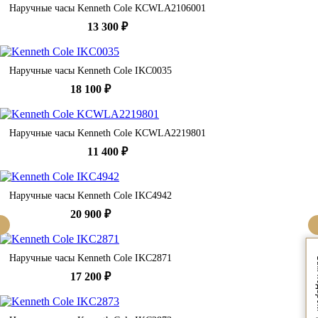
Наручные часы Kenneth Cole KCWLA2106001
13 300 ₽
Наручные часы Kenneth Cole IKC0035
18 100 ₽
Наручные часы Kenneth Cole KCWLA2219801
11 400 ₽
Наручные часы Kenneth Cole IKC4942
20 900 ₽
Наручные часы Kenneth Cole IKC2871
Вам
17 200 ₽