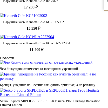
Наручные часы Kenneth Cole IKC2873
17 200 ₽
Наручные часы Kenneth Cole KC51005002
15 550 ₽
Наручные часы Kenneth Cole KCWLA2222904
11 400 ₽
Новости
Чем бижутерия отличается от ювелирных украшений
Бренды, ушедшие из России: как купить оригинал, а не реплику
Seiko 5 Sports SRPL03K1 и SRPL05K1: пара 1968 Heritage Recreation
Limited Edition