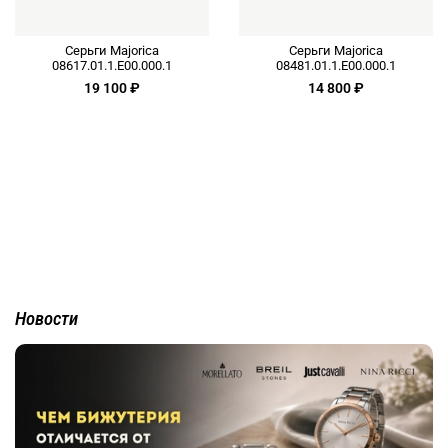
Серьги Majorica
Серьги Majorica
08617.01.1.E00.000.1
08481.01.1.E00.000.1
19 100 ₽
14 800 ₽
Новости