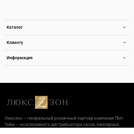
Каталог
Клиенту
Информация
Люксзон — генеральный розничный партнер компании ТБН-
Тайм — эксклюзивного дистрибьютора часов, ювелирных
украшений и аксессуаров на территории РФ.