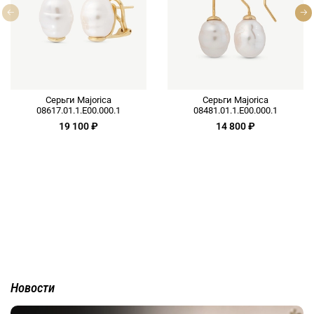
Серьги Majorica
Серьги Majorica
08617.01.1.E00.000.1
08481.01.1.E00.000.1
19 100 ₽
14 800 ₽
Новости