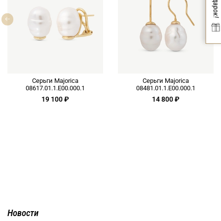
Серьги Majorica
Серьги Majorica
08617.01.1.E00.000.1
08481.01.1.E00.000.1
19 100 ₽
14 800 ₽
Новости