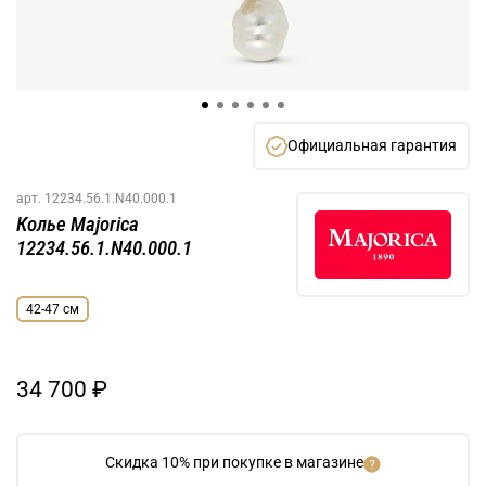
Официальная гарантия
арт.
12234.56.1.N40.000.1
Колье Majorica
12234.56.1.N40.000.1
42-47 см
34 700 ₽
Скидка 10% при покупке в магазине