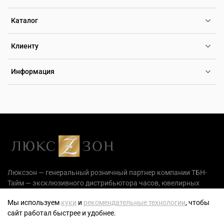
Каталог
Клиенту
Информация
Люксзон — генеральный розничный партнер компании ТБН-
Тайм — эксклюзивного дистрибьютора часов, ювелирных
украшений и аксессуаров на территории РФ.
Мы используем
куки
и
рекомендательные технологии
, чтобы
сайт работал быстрее и удобнее.